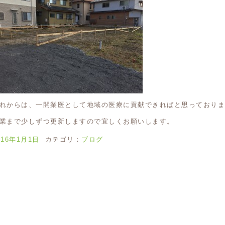
れからは、一開業医として地域の医療に貢献できればと思っておりま
業まで少しずつ更新しますので宜しくお願いします。
016年1月1日
カテゴリ：
ブログ