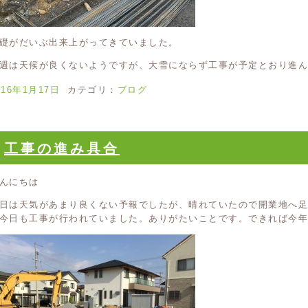
礎がだいぶ出来上がってきていました。
週は天候が良くないようですが、大雪にならず工事が予定とおり進ん
016年1月17日
カテゴリ：
ブログ
工事の進み具合
んにちは
日は天気があまり良くない予報でしたが、晴れていたので開業地へ
今日も工事が行われていました。ありがたいことです。できれば今年