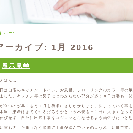
ホーム
アーカイブ: 1月 2016
展示見学
んばんは
日は自宅のキッチン、トイレ、お風呂、フローリングのカラー等の
ました。キッチン等は男子にはわからない部分が多く今日は妻も一緒
が立つのが早くもう１月も後半にさしかかります。決まっていく事
本当に患者はきてくれるだろうかという不安も日に日に大きくなっ
伸びせず、自分に出来る事をコツコツとこなせるよう頑張りたいと思
い雪も大した事もなく順調に工事が進んでいるのはうれしい事です。