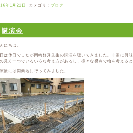
016年1月21日
カテゴリ：
ブログ
講演会
んにちは。
日は休日でしたが岡崎好秀先生の講演を聴いてきました。非常に興
の見方一つでいろいろな考え方があるし、様々な視点で物を考えると
演後には開業地に行ってみました。