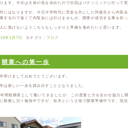
ります。今日は大体の色を決めたので次回はパナソニックに行って実
件にはなりますが、今日大学時代に苦楽を共にした同級生から内覧
業するので遠くて内覧会には行けませんが、開業が成功する事を祈っ
人に負けないようこちらもしっかりと準備を進めたいと思います。
016年1月7日
カテゴリ：
ブログ
開業への第一歩
年明けましておめでとうございます。
年は新しい一歩を踏み出すこととなりました。
0年間勤務医として働いてきましたが、この度妻と力を合わせ協力し
に勤務し日々勉強中ですが、桂木という土地で開業準備中です。現在