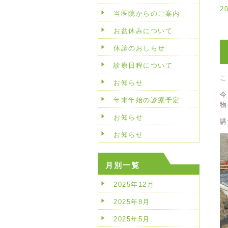
2
当医院からのご案内
お盆休みについて
休診のおしらせ
診療日程について
こ
お知らせ
今
年末年始の診療予定
物
お知らせ
講
お知らせ
月別一覧
2025年12月
2025年8月
2025年5月