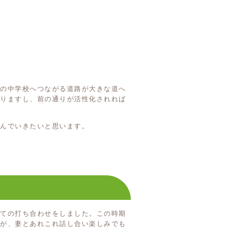
りの中学校へつながる道路が大きな道へ
なりますし、前の通りが活性化されれば
んでいきたいと思います。
しての打ち合わせをしました。この時期
すが、妻とあれこれ話し合い楽しみでも