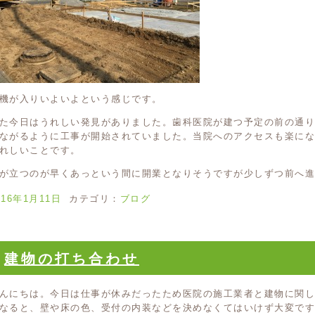
機が入りいよいよという感じです。
た今日はうれしい発見がありました。歯科医院が建つ予定の前の通
ながるように工事が開始されていました。当院へのアクセスも楽に
れしいことです。
が立つのが早くあっという間に開業となりそうですが少しずつ前へ進
016年1月11日
カテゴリ：
ブログ
建物の打ち合わせ
んにちは。今日は仕事が休みだったため医院の施工業者と建物に関
なると、壁や床の色、受付の内装などを決めなくてはいけず大変で