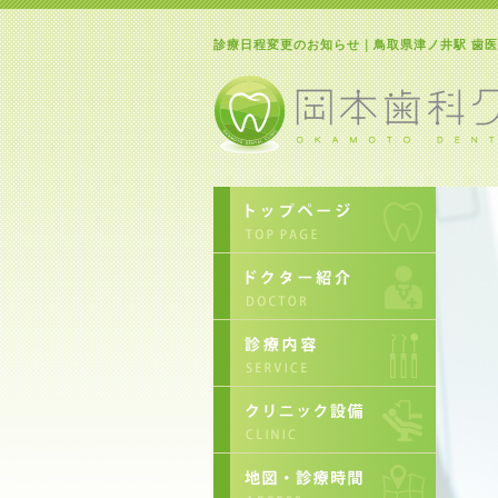
診療日程変更のお知らせ｜鳥取県津ノ井駅 歯医者