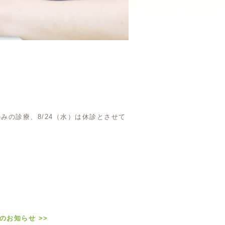
みの診療、8/24（水）は休診とさせて
診のお知らせ
>>