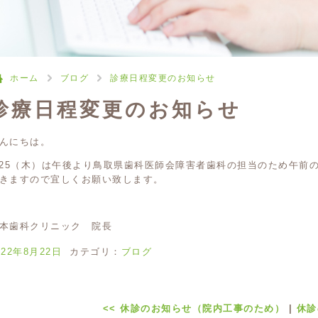
ホーム
ブログ
診療日程変更のお知らせ
診療日程変更のお知らせ
んにちは。
/25（木）は午後より鳥取県歯科医師会障害者歯科の担当のため午前の
きますので宜しくお願い致します。
本歯科クリニック 院長
022年8月22日
カテゴリ：
ブログ
<<
休診のお知らせ（院内工事のため）
|
休