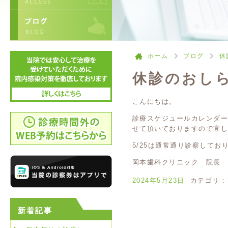
ホーム
ブログ
休
休診のおし
こんにちは。
診療スケジュールカレンダー
せて頂いておりますので宜
5/25は通常通り診察してお
岡本歯科クリニック 院長
2024年5月23日
カテゴリ：
新着記事