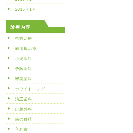
2016年1月
診療内容
虫歯治療
歯周病治療
小児歯科
予防歯科
審美歯科
ホワイトニング
矯正歯科
口腔外科
歯の移植
入れ歯